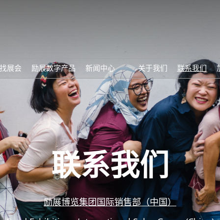
找展会
励展数字产品
新闻中心
关于我们
联系我们
视频中心
励展全球新闻中心
联系我们
励展博览集团国际销售部（中国）