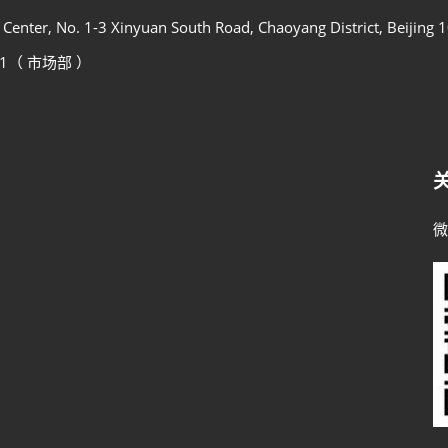
al Center, No. 1-3 Xinyuan South Road, Chaoyang District, Beijing 
9211（ 市场部 ）