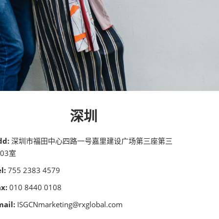
深圳
dd:
深圳市福田中心四路一号嘉里建设广场第三座第三
03室
l:
755 2383 4579
ax:
010 8440 0108
mail:
ISGCNmarketing@rxglobal.com