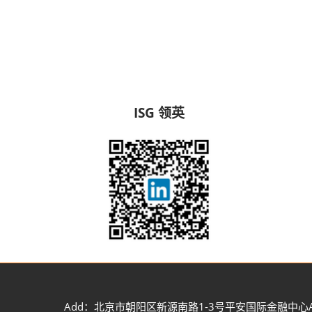
ISG 领英
Add：北京市朝阳区新源南路1-3号平安国际金融中心