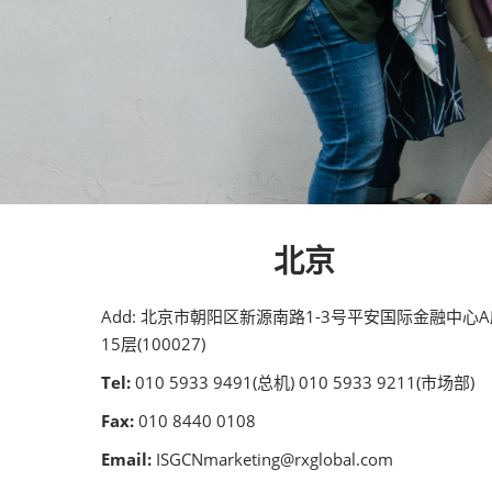
信息技术及电信
医药、健康与美容
财产
出版、传媒及传播
北京
Add: 北京市朝阳区新源南路1-3号平安国际金融中心
15层(100027)
Tel:
010 5933 9491(总机) 010 5933 9211(市场部)
Fax:
010 8440 0108
Email:
ISGCNmarketing@rxglobal.com