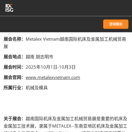
直
接
跳
咨询展会
转
至
展会名称：
Metalex Vietnam越南国际机床及金属加工机械贸易
内
展
容
展会地点：
越南 胡志明市
展会时间：
2025年10月1日-10月3日
展会官网：
www.metalexvietnam.com
所属行业：
机械及模具
关于展会：
越南国际机床及金属加工机械贸易展是重要的机床及
金属加工技术展，隶属于METALEX--东南亚地区机床及金属加工