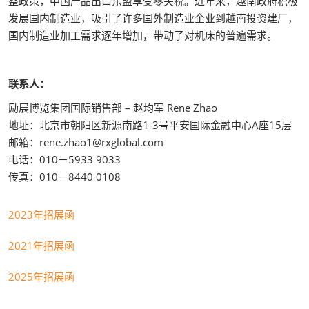
整政策，中国产品出口东盟享受零关税。近年来，越南政府积极
发展国内制造业，吸引了许多国外制造业企业到越南投资建厂，
国内制造业加工需求逐年增加，带动了对机床的普遍需求。
联系人：
励展博览集团国际销售部 – 赵均军 Rene Zhao
地址：北京市朝阳区新源南路1-3号平安国际金融中心A座15层
邮箱：rene.zhao1@rxglobal.com
电话：010－5933 9033
传真：010－8440 0108
2023年招展函
2021年招展函
2025年招展函