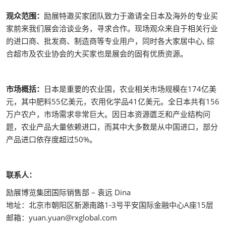
观众范围：
励展特邀买家团队致力于邀请全日本及海外的专业买
家前来我们展会洽谈业务，寻求合作。现场观众来自于相关行业
的进口商、批发商、制造商等专业用户，同时各大家居中心, 综
合超市及农业协会的大买家也是展会的固有优质资源。
市场概括：
日本是重要的农业国，农业相关市场规模在174亿美
元，其中肥料55亿美元，农用化学品41亿美元。全日本共有156
万户农户，市场需求非常巨大。因日本资源匮乏和产业结构问
题，农业产品大量依赖进口，而其中大多数是从中国进口，部分
产品进口依存度超过50%。
联系人：
励展博览集团国际销售部 – 袁远 Dina
地址：北京市朝阳区新源南路1-3号平安国际金融中心A座15层
邮箱：yuan.yuan@rxglobal.com